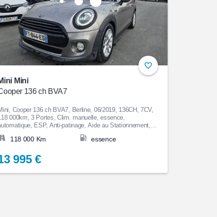
Mini Mini
Cooper 136 ch BVA7
Mini, Cooper 136 ch BVA7, Berline, 06/2019, 136CH, 7CV,
118 000km, 3 Portes, Clim. manuelle, essence,
automatique, ESP, Anti-patinage, Aide au Stationnement,
Bluetooth, Couleur Gris clair, Garantie 12 mois, 13 995€
118 000 Km
essence
13 995 €