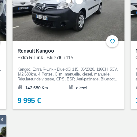
Renault Kangoo
Extra R-Link - Blue dCi 115
,
Kangoo, Extra R-Link - Blue dCi 115, 06/2020, 116CH, 5CV,
142 680km, 4 Portes, Clim. manuelle, diesel, manuelle,
Régulateur de vitesse, GPS, ESP, Anti-patinage, Bluetooth,
Couleur Blanc, Garantie 12 mois, 9 995€
142 680 Km
diesel
9 995 €
9