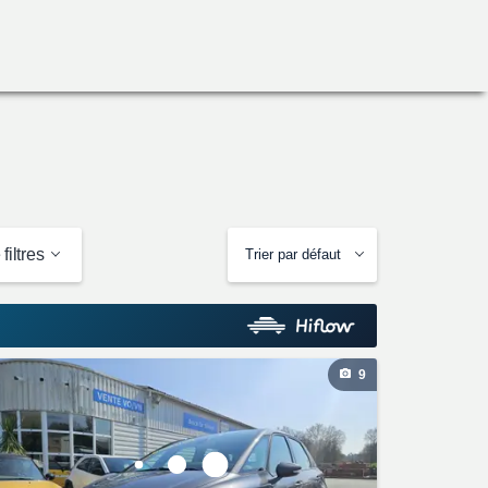
filtres
Trier par défaut
9