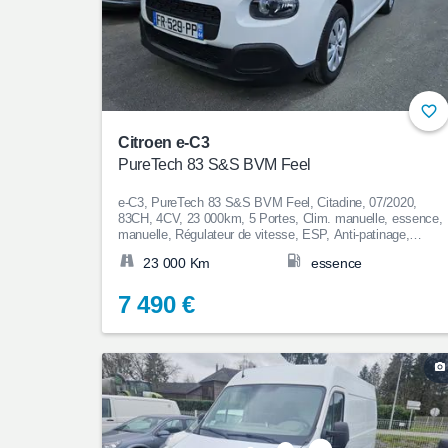
Citroen e-C3
PureTech 83 S&S BVM Feel
e-C3, PureTech 83 S&S BVM Feel, Citadine, 07/2020,
83CH, 4CV, 23 000km, 5 Portes, Clim. manuelle, essence,
manuelle, Régulateur de vitesse, ESP, Anti-patinage,
Bluetooth, Couleur Jaune, 7 490€
23 000 Km
essence
7 490 €